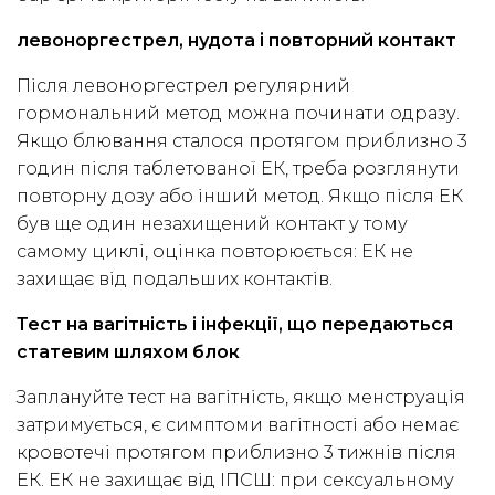
левоноргестрел, нудота і повторний контакт
Після левоноргестрел регулярний
гормональний метод можна починати одразу.
Якщо блювання сталося протягом приблизно 3
годин після таблетованої ЕК, треба розглянути
повторну дозу або інший метод. Якщо після ЕК
був ще один незахищений контакт у тому
самому циклі, оцінка повторюється: ЕК не
захищає від подальших контактів.
Тест на вагітність і інфекції, що передаються
статевим шляхом блок
Заплануйте тест на вагітність, якщо менструація
затримується, є симптоми вагітності або немає
кровотечі протягом приблизно 3 тижнів після
ЕК. ЕК не захищає від ІПСШ: при сексуальному