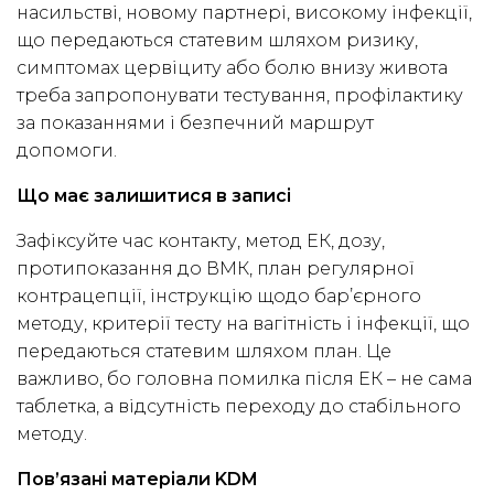
насильстві, новому партнері, високому інфекції,
що передаються статевим шляхом ризику,
симптомах цервіциту або болю внизу живота
треба запропонувати тестування, профілактику
за показаннями і безпечний маршрут
допомоги.
Що має залишитися в записі
Зафіксуйте час контакту, метод ЕК, дозу,
протипоказання до ВМК, план регулярної
контрацепції, інструкцію щодо бар’єрного
методу, критерії тесту на вагітність і інфекції, що
передаються статевим шляхом план. Це
важливо, бо головна помилка після ЕК – не сама
таблетка, а відсутність переходу до стабільного
методу.
Пов’язані матеріали KDM