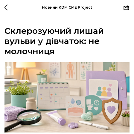
Новини KDM CME Project
Склерозуючий лишай
вульви у дівчаток: не
молочниця