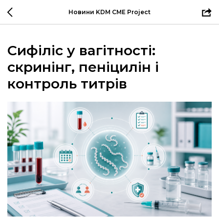
Новини KDM CME Project
Сифіліс у вагітності:
скринінг, пеніцилін і
контроль титрів