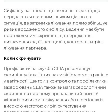
Сифіліс у вагітності – це не лише інфекції, що
передаються статевим шляхом діагноз, а
ситуація, де затримка лікування прямо збільшує
ризик вродженого сифілісу. Ведення має бути
протокольним: скринінг, підтвердження,
визначення стадії, пеніцилін, контроль титрів і
лікування партнера.
Коли скринувати
Профілактична служба США рекомендує
скринінг усіх вагітних на сифіліс якомога раніше
у вагітності. Центри з контролю та профілактики
захворювань США також вимагає серологічний
скринінг на першому пренатальний візит. У
жінок із ризиком інфікування або в регіонах із
високою частотою сифілісу тестування