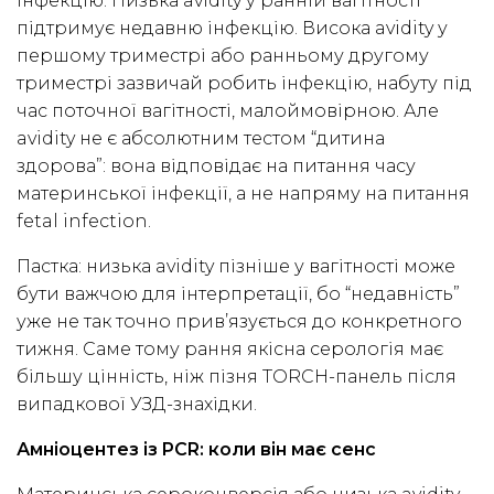
інфекцію. Низька avidity у ранній вагітності
підтримує недавню інфекцію. Висока avidity у
першому триместрі або ранньому другому
триместрі зазвичай робить інфекцію, набуту під
час поточної вагітності, малоймовірною. Але
avidity не є абсолютним тестом “дитина
здорова”: вона відповідає на питання часу
материнської інфекції, а не напряму на питання
fetal infection.
Пастка: низька avidity пізніше у вагітності може
бути важчою для інтерпретації, бо “недавність”
уже не так точно прив’язується до конкретного
тижня. Саме тому рання якісна серологія має
більшу цінність, ніж пізня TORCH-панель після
випадкової УЗД-знахідки.
Амніоцентез із PCR: коли він має сенс