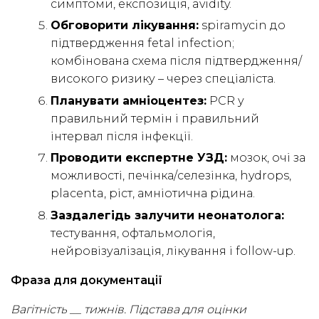
симптоми, експозиція, avidity.
Обговорити лікування:
spiramycin до
підтвердження fetal infection;
комбінована схема після підтвердження/
високого ризику – через спеціаліста.
Планувати амніоцентез:
PCR у
правильний термін і правильний
інтервал після інфекції.
Проводити експертне УЗД:
мозок, очі за
можливості, печінка/селезінка, hydrops,
placenta, ріст, амніотична рідина.
Заздалегідь залучити неонатолога:
тестування, офтальмологія,
нейровізуалізація, лікування і follow-up.
Фраза для документації
Вагітність __ тижнів. Підстава для оцінки