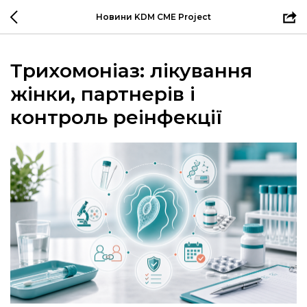
Новини KDM CME Project
Трихомоніаз: лікування
жінки, партнерів і
контроль реінфекції