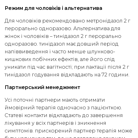
Режим для чоловіків і альтернатива
Для чоловіків рекомендовано метронідазол 2 г
перорально одноразово. Альтернатива для
жінок і чоловіків – тинідазол 2 г перорально
одноразово. тинідазол має довший період
напіввиведення і часто менше шлунково-
кишкових побічних ефектів, але його слід
уникати під час вагітності; при лактації після 2 г
тинідазол годування відкладають на 72 години.
Партнерський менеджмент
Усі поточні партнери мають отримати
ймовірний терапія одночасно з пацієнткою.
Статеві контакти відкладають до завершення
лікування у всіх партнерів і зникнення
симптомів. прискорений партнер терапія може