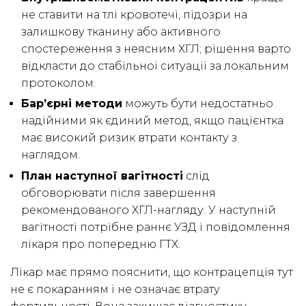
не ставити на тлі кровотечі, підозри на
залишкову тканину або активного
спостереження з неясним ХГЛ; рішення варто
відкласти до стабільної ситуації за локальним
протоколом.
Бар’єрні методи
можуть бути недостатньо
надійними як єдиний метод, якщо пацієнтка
має високий ризик втрати контакту з
наглядом.
План наступної вагітності
слід
обговорювати після завершення
рекомендованого ХГЛ-нагляду. У наступній
вагітності потрібне раннє УЗД і повідомлення
лікаря про попередню ГТХ.
Лікар має прямо пояснити, що контрацепція тут
не є покаранням і не означає втрату