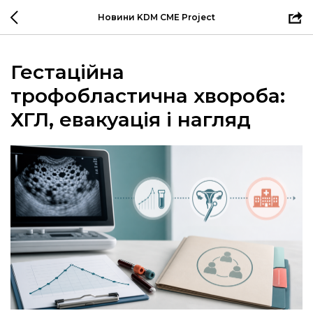
Новини KDM CME Project
Гестаційна
трофобластична хвороба:
ХГЛ, евакуація і нагляд