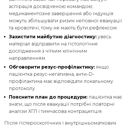
аспірація досвідченою командою;
медикаментозне завершення або індукція
можуть збільшувати ризик неповної евакуації
та кровотечі, тому не мають бути рефлексом.
Захистити майбутню діагностику:
увесь
матеріал відправити на гістологічне
дослідження з чітким клінічним
направленням.
Обговорити резус-профілактику:
якщо
пацієнтка резус-негативна, анти-D-
профілактика має відповідати локальному
протоколу.
Пояснити план до процедури:
пацієнтка має
знати, що після евакуації потрібні повторні
аналізи ХГЛ і тимчасова контрацепція.
Після гістероскопічних і внутрішньоматкових