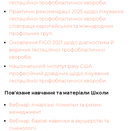
гестаційної трофобластичної хвороби
.
Практичні рекомендації 2025 щодо лікування
гестаційної трофобластичної хвороби:
співпраця європейських та міжнародних
профільних груп
.
Оновлення FIGO 2021 щодо діагностики й
ведення гестаційної трофобластичної
хвороби
.
Національний інститут раку США:
професійний довідник щодо лікування
гестаційної трофобластичної хвороби
.
Пов’язане навчання та матеріали Школи
Вебінар: лікарські помилки та ризик-
менеджмент
Вебінар: базові навички в акушерстві та
гінекології