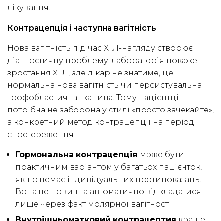
лікування.
Контрацепція і наступна вагітність
Нова вагітність під час ХГЛ-нагляду створює
діагностичну проблему: лабораторія покаже
зростання ХГЛ, але лікар не знатиме, це
нормальна нова вагітність чи персистувальна
трофобластична тканина. Тому пацієнтці
потрібна не заборона у стилі «просто зачекайте»,
а конкретний метод контрацепції на період
спостереження.
Гормональна контрацепція
може бути
практичним варіантом у багатьох пацієнток,
якщо немає індивідуальних протипоказань.
Вона не повинна автоматично відкладатися
лише через факт молярної вагітності.
Внутрішньоматковий контрацептив
краще