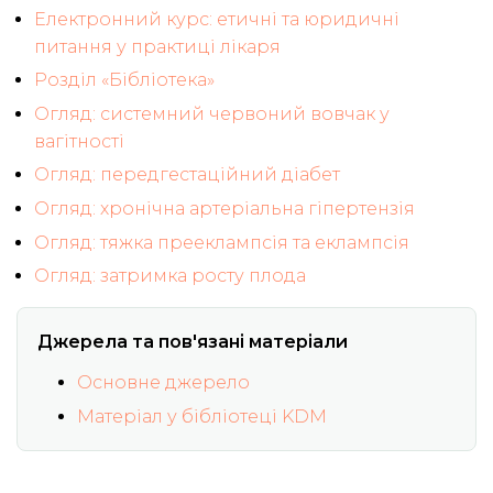
Електронний курс: етичні та юридичні
питання у практиці лікаря
Розділ «Бібліотека»
Огляд: системний червоний вовчак у
вагітності
Огляд: передгестаційний діабет
Огляд: хронічна артеріальна гіпертензія
Огляд: тяжка прееклампсія та еклампсія
Огляд: затримка росту плода
Джерела та пов'язані матеріали
Основне джерело
Матеріал у бібліотеці KDM