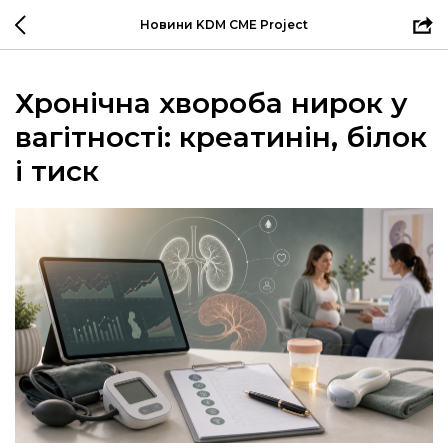
Новини KDM CME Project
Хронічна хвороба нирок у
вагітності: креатинін, білок
і тиск