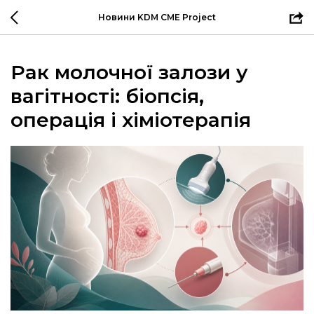
Новини KDM CME Project
Рак молочної залози у
вагітності: біопсія,
операція і хіміотерапія