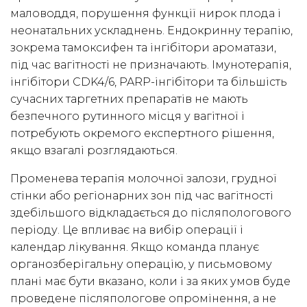
маловоддя, порушення функції нирок плода і
неонатальних ускладнень. Ендокринну терапію,
зокрема тамоксифен та інгібітори ароматази,
під час вагітності не призначають. Імунотерапія,
інгібітори CDK4/6, PARP-інгібітори та більшість
сучасних таргетних препаратів не мають
безпечного рутинного місця у вагітної і
потребують окремого експертного рішення,
якщо взагалі розглядаються.
Променева терапія молочної залози, грудної
стінки або регіонарних зон під час вагітності
здебільшого відкладається до післяпологового
періоду. Це впливає на вибір операції і
календар лікування. Якщо команда планує
органозберігальну операцію, у письмовому
плані має бути вказано, коли і за яких умов буде
проведене післяпологове опромінення, а не