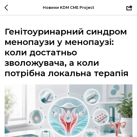
Новини KDM CME Project
Генітоуринарний синдром
менопаузи у менопаузі:
коли достатньо
зволожувача, а коли
потрібна локальна терапія