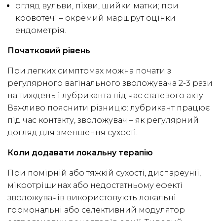
огляд вульви, піхви, шийки матки; при
кровотечі – окремий маршрут оцінки
ендометрія.
Початковий рівень
При легких симптомах можна почати з
регулярного вагінального зволожувача 2-3 рази
на тиждень і лубриканта під час статевого акту.
Важливо пояснити різницю: лубрикант працює
під час контакту, зволожувач – як регулярний
догляд для зменшення сухості.
Коли додавати локальну терапію
При помірній або тяжкій сухості, диспареунії,
мікротріщинах або недостатньому ефекті
зволожувачів використовують локальні
гормональні або селективний модулятор