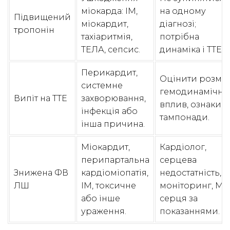
міокарда: ІМ,
на одному
Підвищений
міокардит,
діагнозі;
тропонін
тахіаритмія,
потрібна
ТЕЛА, сепсис.
динаміка і ТТЕ.
Перикардит,
Оцінити розмір
системне
гемодинамічн
Випіт на ТТЕ
захворювання,
вплив, ознаки
інфекція або
тампонади.
інша причина.
Міокардит,
Кардіолог,
перипартальна
серцева
Знижена ФВ
кардіоміопатія,
недостатність,
ЛШ
ІМ, токсичне
моніторинг, МР
або інше
серця за
ураження.
показаннями.