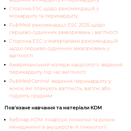
Сторінка ESC щодо рекомендацій з
міокардиту та перикардиту
PubMed: рекомендації ESC 2025 щодо
серцево-судинних захворювань і вагітності
Сторінка ESC із матеріалами рекомендацій
щодо серцево-судинних захворювань у
вагітності
Американський коледж кардіології: ведення
перикардиту під час вагітності
PubMed Central: ведення перикардиту у
жінок, які планують вагітність, вагітні або
годують грудьми
Пов’язане навчання та матеріали KDM
Вебінар KDM: лікарські помилки та ризик-
менеджмент в акушерстві й гінекології