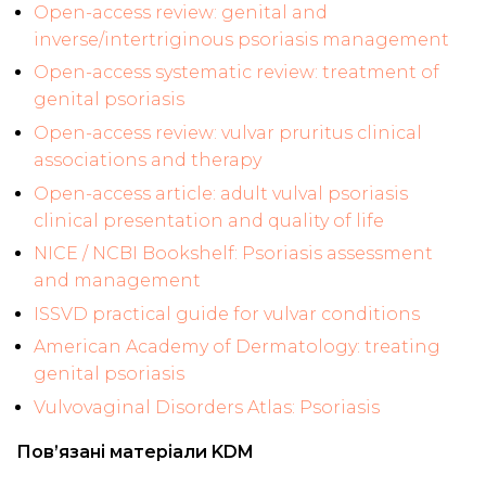
Open-access review: genital and
inverse/intertriginous psoriasis management
Open-access systematic review: treatment of
genital psoriasis
Open-access review: vulvar pruritus clinical
associations and therapy
Open-access article: adult vulval psoriasis
clinical presentation and quality of life
NICE / NCBI Bookshelf: Psoriasis assessment
and management
ISSVD practical guide for vulvar conditions
American Academy of Dermatology: treating
genital psoriasis
Vulvovaginal Disorders Atlas: Psoriasis
Пов’язані матеріали KDM