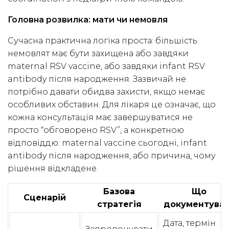
Головна розвилка: мати чи немовля
Сучасна практична логіка проста: більшість
немовлят має бути захищена або завдяки
maternal RSV vaccine, або завдяки infant RSV
antibody після народження. Зазвичай не
потрібно давати обидва захисти, якщо немає
особливих обставин. Для лікаря це означає, що
кожна консультація має завершуватися не
просто “обговорено RSV”, а конкретною
відповіддю: maternal vaccine сьогодні, infant
antibody після народження, або причина, чому
рішення відкладене.
Базова
Що
Сценарій
стратегія
документува
Дата, термін