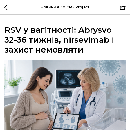
Новини KDM CME Project
RSV у вагітності: Abrysvo
32-36 тижнів, nirsevimab і
захист немовляти