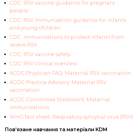
CDC: RSV vaccine guidance for pregnant
people
CDC: RSV immunization guidance for infants
and young children
CDC: Immunizations to protect infants from
severe RSV
CDC: RSV vaccine safety
CDC: RSV clinical overview
ACOG Physician FAQ: Maternal RSV vaccination
ACOG Practice Advisory: Maternal RSV
vaccination
ACOG Committee Statement: Maternal
immunizations
WHO fact sheet: Respiratory syncytial virus (RSV)
Пов’язане навчання та матеріали KDM