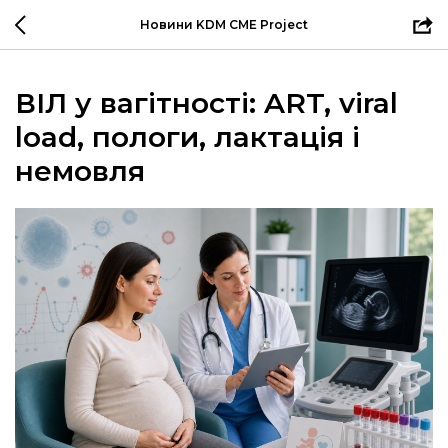
Новини KDM CME Project
ВІЛ у вагітності: ART, viral
load, пологи, лактація і
немовля