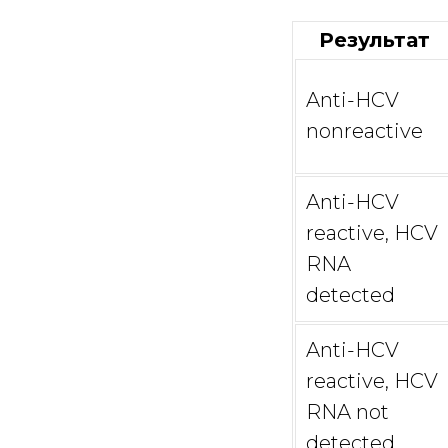
Результат
Anti-HCV
nonreactive
Anti-HCV
reactive, HCV
RNA
detected
Anti-HCV
reactive, HCV
RNA not
detected