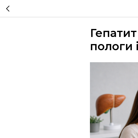
Гепатит
пологи 