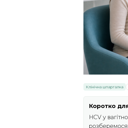
Клінічна шпаргалка
Коротко для
HCV у вагітн
розберемося'.