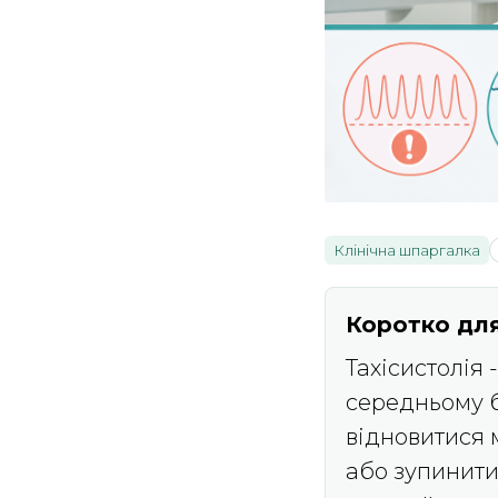
Клінічна шпаргалка
Коротко для
Тахісистолія 
середньому б
відновитися 
або зупинити