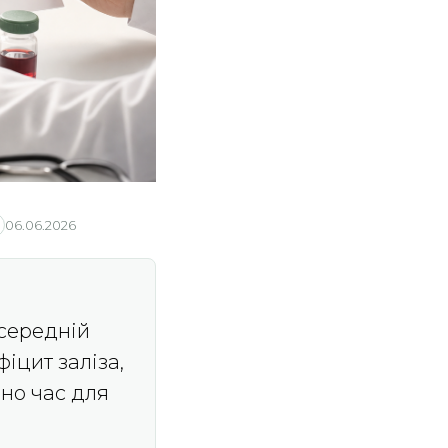
06.06.2026
 середній
іцит заліза,
ено час для