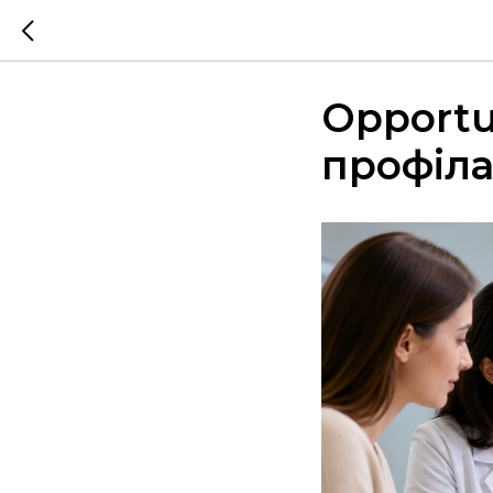
Opportu
профіла