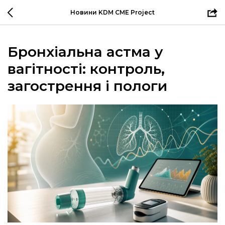
Новини KDM CME Project
Бронхіальна астма у
вагітності: контроль,
загострення і пологи