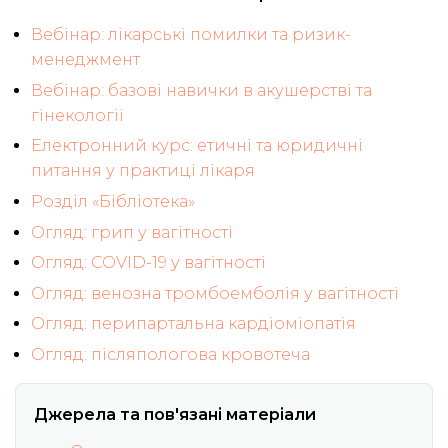
Вебінар: лікарські помилки та ризик-
менеджмент
Вебінар: базові навички в акушерстві та
гінекології
Електронний курс: етичні та юридичні
питання у практиці лікаря
Розділ «Бібліотека»
Огляд: грип у вагітності
Огляд: COVID-19 у вагітності
Огляд: венозна тромбоемболія у вагітності
Огляд: перипартальна кардіоміопатія
Огляд: післяпологова кровотеча
Джерела та пов'язані матеріали