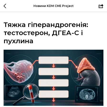
Новини KDM CME Project
Тяжка гіперандрогенія:
тестостерон, ДГЕА-С і
пухлина