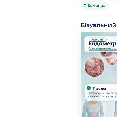
7. Команда
Візуальни