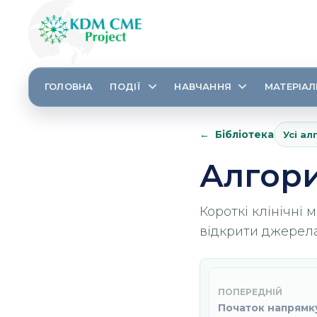
ГОЛОВНА
ПОДІЇ
НАВЧАННЯ
МАТЕРІАЛ
Бібліотека
Усі а
Алгори
Короткі клінічні 
відкрити джерела 
ПОПЕРЕДНІЙ
Початок напрямк