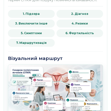
термін СПКЯ для пошуку і клінічної впізнаваності.
1. Підозра
2. Діагноз
3. Виключити інше
4. Ризики
5. Симптоми
6. Фертильність
7. Маршрутизація
Візуальний маршрут