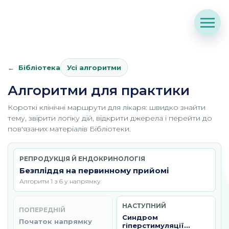
Бібліотека
Усі алгоритми
Алгоритми для практики
Короткі клінічні маршрути для лікаря: швидко знайти
тему, звірити логіку дій, відкрити джерела і перейти до
пов'язаних матеріалів Бібліотеки.
РЕПРОДУКЦІЯ Й ЕНДОКРИНОЛОГІЯ
Безпліддя на первинному прийомі
Алгоритм 1 з 6 у напрямку
НАСТУПНИЙ
ПОПЕРЕДНІЙ
Синдром
Початок напрямку
гіперстимуляції