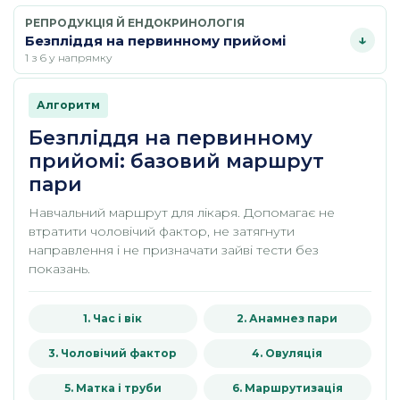
РЕПРОДУКЦІЯ Й ЕНДОКРИНОЛОГІЯ
Безпліддя на первинному прийомі
1 з 6 у напрямку
Алгоритм
Безпліддя на первинному
прийомі: базовий маршрут
пари
Навчальний маршрут для лікаря. Допомагає не
втратити чоловічий фактор, не затягнути
направлення і не призначати зайві тести без
показань.
1. Час і вік
2. Анамнез пари
3. Чоловічий фактор
4. Овуляція
5. Матка і труби
6. Маршрутизація