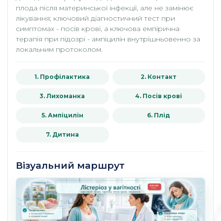
плода після материнської інфекції, але не замінює
лікування; ключовий діагностичний тест при
симптомах - посів крові, а ключова емпірична
терапія при підозрі - ампіцилін внутрішньовенно за
локальним протоколом.
1. Профілактика
2. Контакт
3. Лихоманка
4. Посів крові
5. Ампіцилін
6. Плід
7. Дитина
Візуальний маршрут