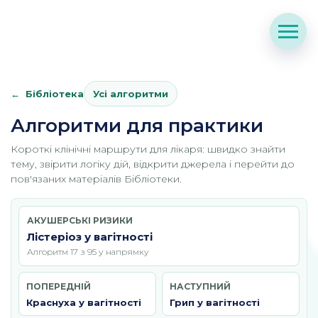
Бібліотека
Усі алгоритми
Алгоритми для практики
Короткі клінічні маршрути для лікаря: швидко знайти
тему, звірити логіку дій, відкрити джерела і перейти до
пов'язаних матеріалів Бібліотеки.
АКУШЕРСЬКІ РИЗИКИ
Лістеріоз у вагітності
Алгоритм 17 з 95 у напрямку
ПОПЕРЕДНІЙ
НАСТУПНИЙ
Краснуха у вагітності
Грип у вагітності