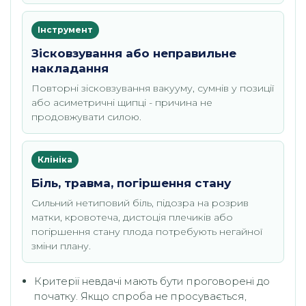
Інструмент
Зісковзування або неправильне
накладання
Повторні зісковзування вакууму, сумнів у позиції
або асиметричні щипці - причина не
продовжувати силою.
Клініка
Біль, травма, погіршення стану
Сильний нетиповий біль, підозра на розрив
матки, кровотеча, дистоція плечиків або
погіршення стану плода потребують негайної
зміни плану.
Критерії невдачі мають бути проговорені до
початку. Якщо спроба не просувається,