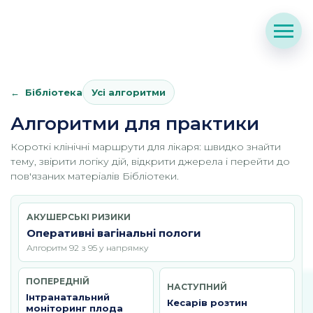
Бібліотека
Усі алгоритми
Алгоритми для практики
Короткі клінічні маршрути для лікаря: швидко знайти
тему, звірити логіку дій, відкрити джерела і перейти до
пов'язаних матеріалів Бібліотеки.
АКУШЕРСЬКІ РИЗИКИ
Оперативні вагінальні пологи
Алгоритм 92 з 95 у напрямку
ПОПЕРЕДНІЙ
НАСТУПНИЙ
Інтранатальний
Кесарів розтин
моніторинг плода