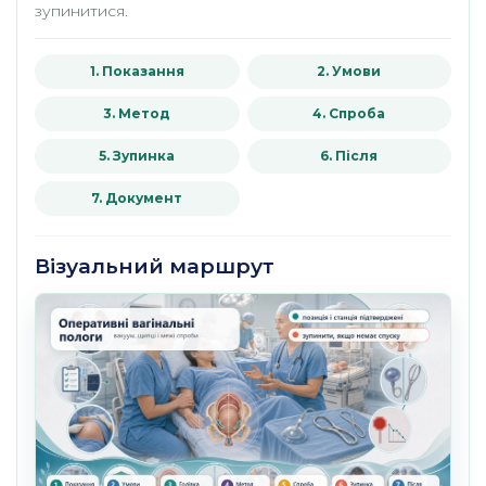
зупинитися.
1. Показання
2. Умови
3. Метод
4. Спроба
5. Зупинка
6. Після
7. Документ
Візуальний маршрут