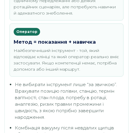
сідничному передлежанні або деяких
ротаційних сценаріях, але потребують навички
й адекватного знеболення.
Оператор
Метод = показання + навичка
Найбезпечніший інструмент - той, який
відповідає клініці та який оператор реально вміє
застосувати. Якщо компетенції немає, потрібна
допомога або інший маршрут.
Не вибирати інструмент лише “за звичкою”.
Врахувати позицію голівки, станцію, термін
вагітності, стан плода, потребу в ротації,
аналгезію, ризик травми промежини і
швидкість, з якою потрібно завершити
народження.
Комбінація вакууму після невдалих щипців