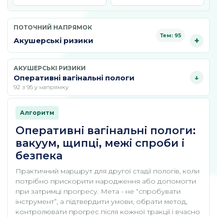
ПОТОЧНИЙ НАПРЯМОК
Тем: 95
Акушерські ризики
АКУШЕРСЬКІ РИЗИКИ
Оперативні вагінальні пологи
92 з 95 у напрямку
Алгоритм
Оперативні вагінальні пологи:
вакуум, щипці, межі спроби і
безпека
Практичний маршрут для другої стадії пологів, коли
потрібно прискорити народження або допомогти
при затримці прогресу. Мета - не “спробувати
інструмент”, а підтвердити умови, обрати метод,
контролювати прогрес після кожної тракції і вчасно