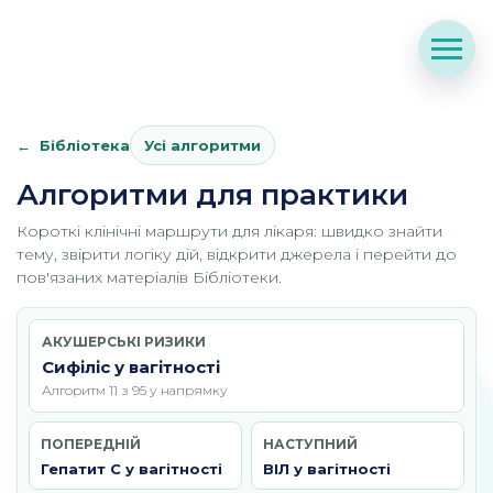
Бібліотека
Усі алгоритми
Алгоритми для практики
Короткі клінічні маршрути для лікаря: швидко знайти
тему, звірити логіку дій, відкрити джерела і перейти до
пов'язаних матеріалів Бібліотеки.
АКУШЕРСЬКІ РИЗИКИ
Сифіліс у вагітності
Алгоритм 11 з 95 у напрямку
ПОПЕРЕДНІЙ
НАСТУПНИЙ
Гепатит C у вагітності
ВІЛ у вагітності