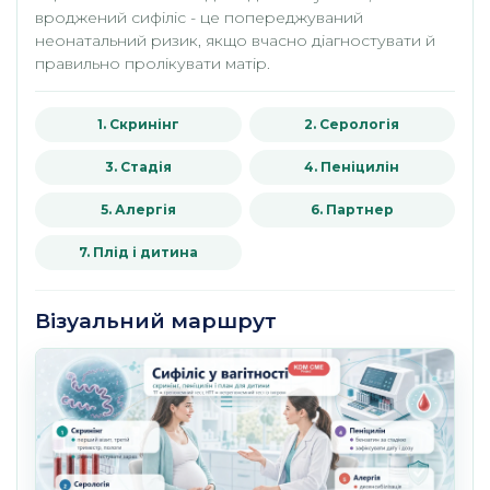
вроджений сифіліс - це попереджуваний
неонатальний ризик, якщо вчасно діагностувати й
правильно пролікувати матір.
1. Скринінг
2. Серологія
3. Стадія
4. Пеніцилін
5. Алергія
6. Партнер
7. Плід і дитина
Візуальний маршрут