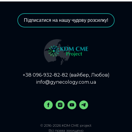
Підписатися на нашу чудову розсилку!
+38 096-932-82-82 (вайбер, Любов)
info@gynecology.com.ua
© 2016-2026 KDM CME project
Всі права захищено