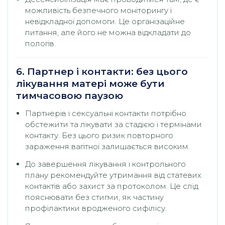
можливість безпечного моніторингу і
невідкладної допомоги. Це організаційне
питання, але його не можна відкладати до
пологів.
6. Партнер і контакти: без цього
лікування матері може бути
тимчасовою паузою
Партнерів і сексуальні контакти потрібно
обстежити та лікувати за стадією і термінами
контакту. Без цього ризик повторного
зараження вагітної залишається високим.
До завершення лікування і контрольного
плану рекомендуйте утримання від статевих
контактів або захист за протоколом. Це слід
пояснювати без стигми, як частину
профілактики вродженого сифілісу.