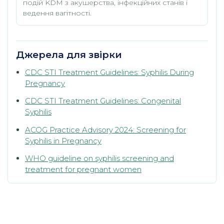
подій KDM з акушерства, інфекційних станів і
ведення вагітності.
Джерела для звірки
CDC STI Treatment Guidelines: Syphilis During
Pregnancy
CDC STI Treatment Guidelines: Congenital
Syphilis
ACOG Practice Advisory 2024: Screening for
Syphilis in Pregnancy
WHO guideline on syphilis screening and
treatment for pregnant women