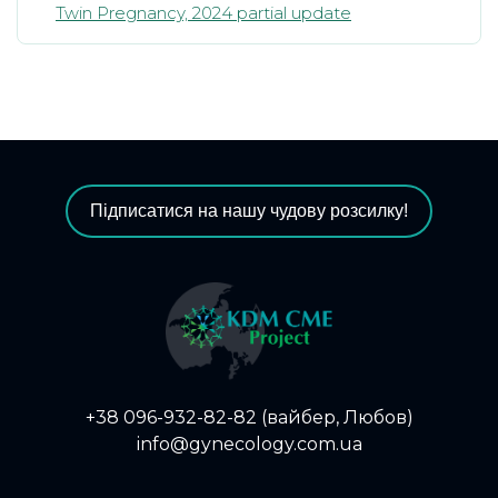
Twin Pregnancy, 2024 partial update
Підписатися на нашу чудову розсилку!
+38 096-932-82-82 (вайбер, Любов)
info@gynecology.com.ua