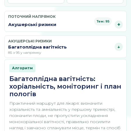
ПОТОЧНИЙ НАПРЯМОК
Тем: 95
Акушерські ризики
АКУШЕРСЬКІ РИЗИКИ
Багатоплідна вагітність
85 з 95 у напрямку
Алгоритм
Багатоплідна вагітність:
хоріальність, моніторинг і план
пологів
Практичний маршрут для лікаря: визначити
хоріальність та амніальність у першому триместрі,
позначити плоди, не пропустити ускладнення
монохоріальної вагітності, правильно посилити
нагляд і завчасно спланувати місце, термін та спосіб